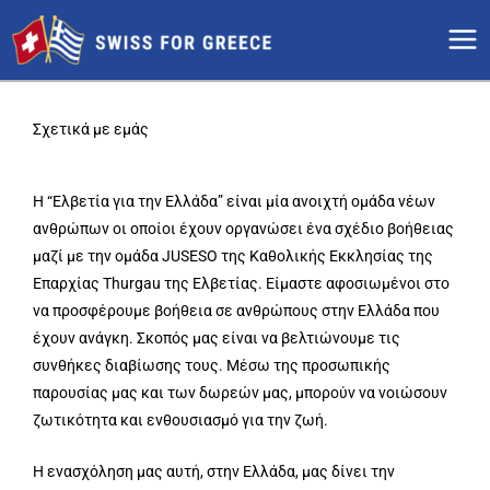
Μετάβαση
στο
περιεχόμενο
Σχετικά με εμάς
Η “Ελβετία για την Ελλάδα” είναι μία ανοιχτή ομάδα νέων
ανθρώπων οι οποίοι έχουν οργανώσει ένα σχέδιο βοήθειας
μαζί με την ομάδα JUSESO της Καθολικής Εκκλησίας της
Επαρχίας Thurgau της Ελβετίας. Είμαστε αφοσιωμένοι στο
να προσφέρουμε βοήθεια σε ανθρώπους στην Ελλάδα που
έχουν ανάγκη. Σκοπός μας είναι να βελτιώνουμε τις
συνθήκες διαβίωσης τους. Μέσω της προσωπικής
παρουσίας μας και των δωρεών μας, μπορούν να νοιώσουν
ζωτικότητα και ενθουσιασμό για την ζωή.
Η ενασχόληση μας αυτή, στην Ελλάδα, μας δίνει την