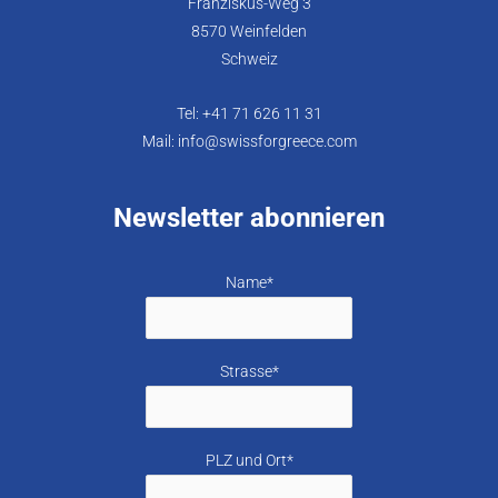
Franziskus-Weg 3
8570 Weinfelden
Schweiz
Tel: +41 71 626 11 31
Mail: info@swissforgreece.com
Newsletter abonnieren
Name*
Strasse*
PLZ und Ort*