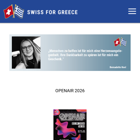
Zum
Inhalt
springen
OPENAIR 2026