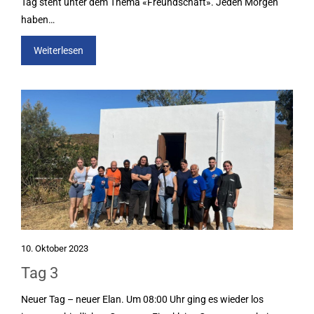
Tag steht unter dem Thema «Freundschaft». Jeden Morgen
haben…
Weiterlesen
10. Oktober 2023
Tag 3
Neuer Tag – neuer Elan. Um 08:00 Uhr ging es wieder los