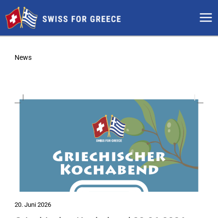
Zum
Inhalt
springen
News
20. Juni 2026