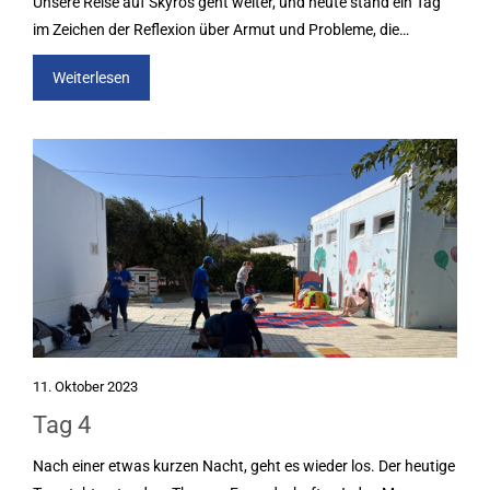
Unsere Reise auf Skyros geht weiter, und heute stand ein Tag
im Zeichen der Reflexion über Armut und Probleme, die…
Weiterlesen
11. Oktober 2023
Tag 4
Nach einer etwas kurzen Nacht, geht es wieder los. Der heutige