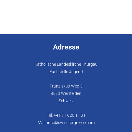
Adresse
Katholische Landeskirche Thurgau
Fachstelle Jugend
Franziskus-Weg 3
8570 Weinfelden
Schweiz
Tel: +41 71 626 11 31
Mail: info@swissforgreece.com