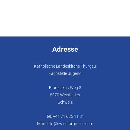
Adresse
Katholische Landeskirche Thurgau
Fachstelle Jugend
Franziskus-Weg 3
8570 Weinfelden
Schweiz
Tel: +41 71 626 11 31
Mail: info@swissforgreece.com